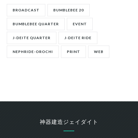
BROADCAST
BUMBLEBEE 20
BUMBLEBEE QUARTER
EVENT
J-DEITE QUARTER
J-DEITE RIDE
NEPHRIDE-OROCHI
PRINT
WEB
神器建造ジェイダイト