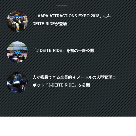
「IAAPA ATTRACTIONS EXPO 2018」にJ-
DEITE RIDEが登場
「J-DEITE RIDE」を初の一般公開
人が搭乗できる全長約 4 メートルの人型変形ロ
ボット「J-DEITE RIDE」を公開
Copyright©2014 Project J-deite All Rights Reserved.